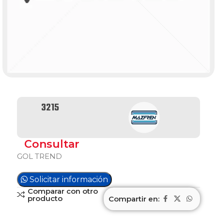
3215
Consultar
GOL TREND
Solicitar información
Comparar con otro
producto
Compartir en: