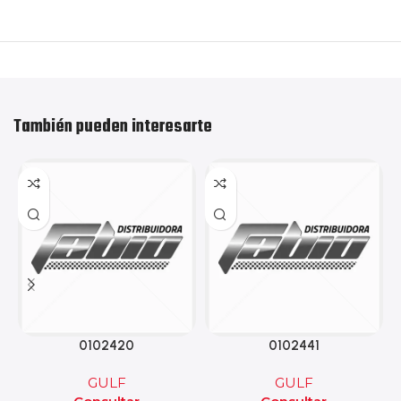
También pueden interesarte
0102420
0102441
GULF
GULF