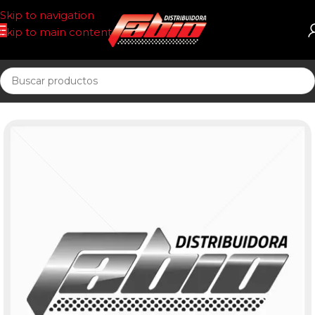
Skip to navigation
Skip to main content
Inicio
PASTILLAS DE FRENO