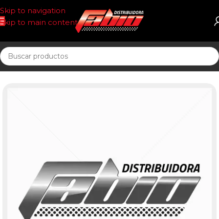
Skip to navigation
Skip to main content
Inicio
PASTILLAS DE FRENO