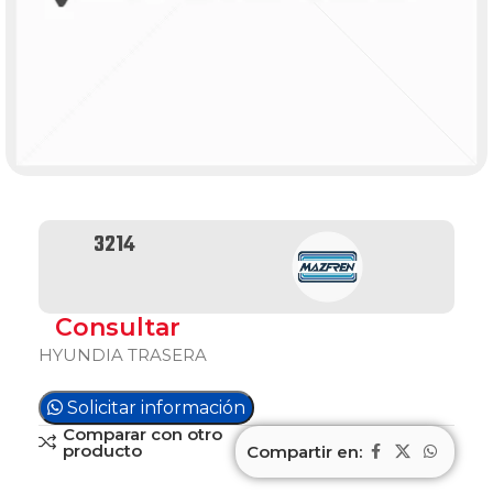
3214
Consultar
HYUNDIA TRASERA
Solicitar información
Comparar con otro
producto
Compartir en: