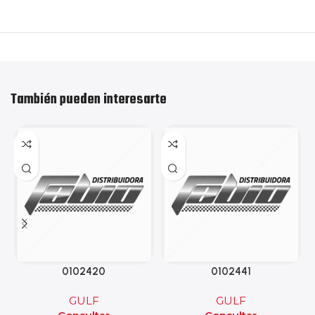
También pueden interesarte
0102420
0102441
GULF
GULF