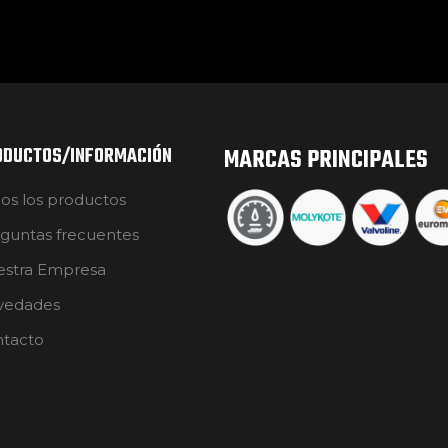
ODUCTOS/INFORMACIÓN
MARCAS PRINCIPALES
os los productos
guntas frecuentes
stra Empresa
vedades
tacto