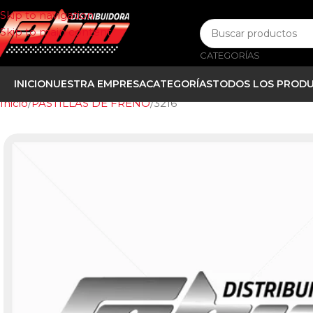
Skip to navigation
Skip to main content
CATEGORÍAS
INICIO
NUESTRA EMPRESA
CATEGORÍAS
TODOS LOS PROD
Inicio
PASTILLAS DE FRENO
3216