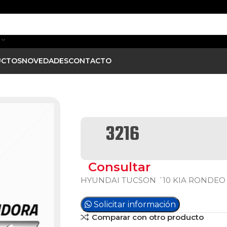
UCTOS
NOVEDADES
CONTACTO
3216
Consultar
HYUNDAI TUCSON ´10 KIA RONDEO 
Solicitar información
Comparar con otro producto