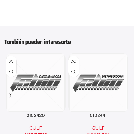
También pueden interesarte
0102420
0102441
GULF
GULF