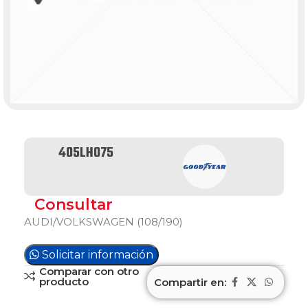
405LH075
Consultar
AUDI/VOLKSWAGEN (108/190)
Solicitar información
Comparar con otro
producto
Compartir en: