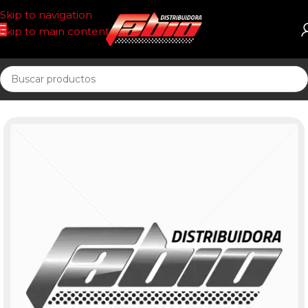
Skip to navigation
Skip to main content
Inicio
CORREAS AUT. POSIT DR