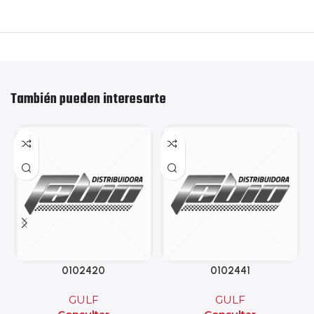
También pueden interesarte
0102420
0102441
GULF
GULF