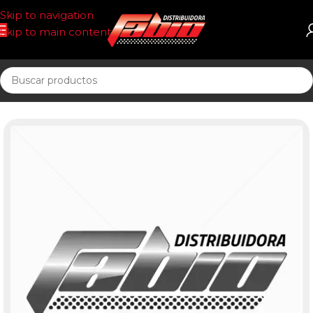
Skip to navigation
Skip to main content
Inicio
CORREAS AUT. POSIT DR