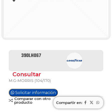
390LH067
Consultar
M.G-MORRIS (104/170)
Solicitar información
Comparar con otro
producto
Compartir en: