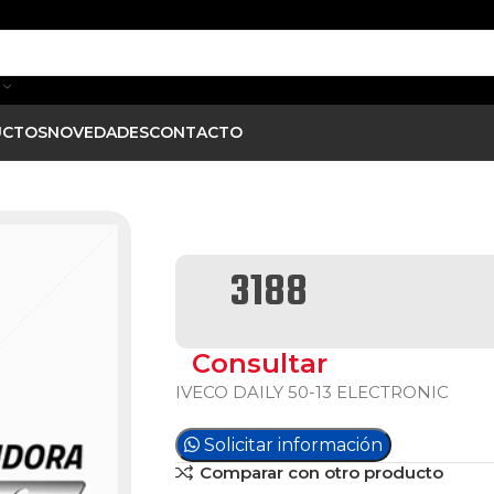
UCTOS
NOVEDADES
CONTACTO
3188
Consultar
IVECO DAILY 50-13 ELECTRONIC
Solicitar información
Comparar con otro producto