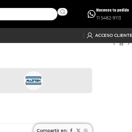
Hacenos tu pedido
11 5482-9113
ACCESO CLIENT
Compartir en: