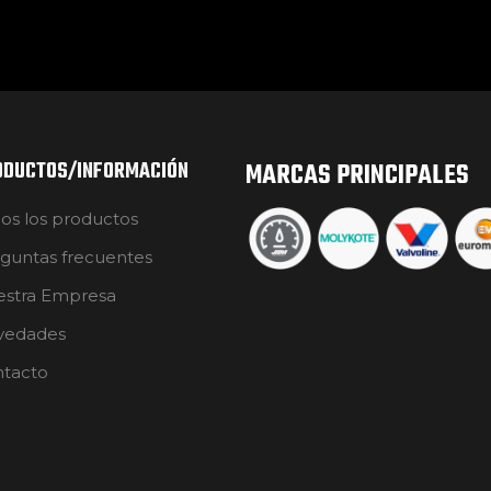
ODUCTOS/INFORMACIÓN
MARCAS PRINCIPALES
os los productos
guntas frecuentes
stra Empresa
vedades
tacto