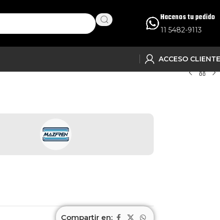
Hacenos tu pedido
11 5482-9113
ACCESO CLIENT
Compartir en: