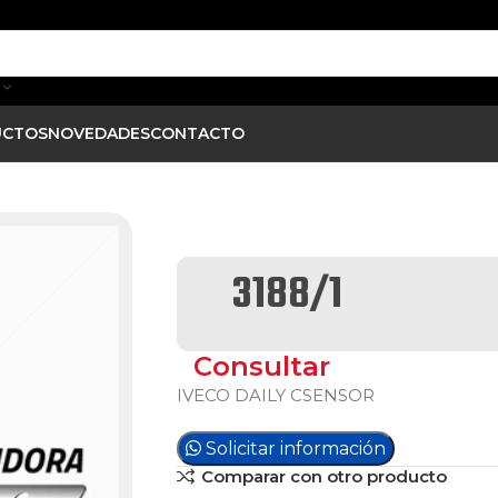
UCTOS
NOVEDADES
CONTACTO
3188/1
Consultar
IVECO DAILY CSENSOR
Solicitar información
Comparar con otro producto