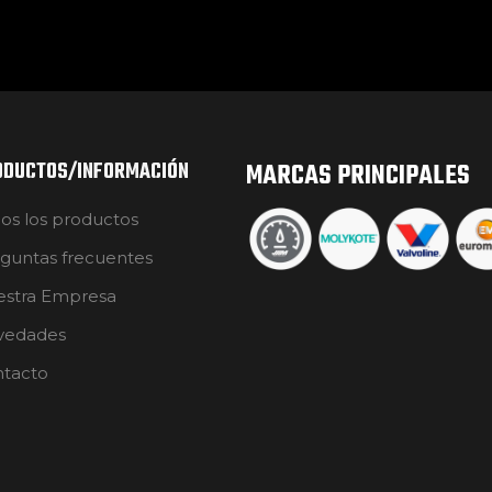
ODUCTOS/INFORMACIÓN
MARCAS PRINCIPALES
os los productos
guntas frecuentes
stra Empresa
vedades
tacto