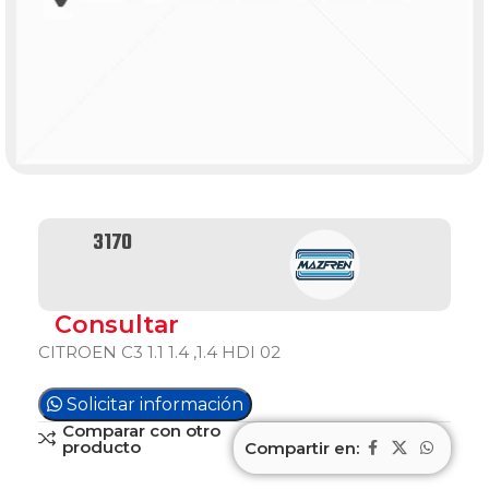
3170
Consultar
CITROEN C3 1.1 1.4 ,1.4 HDI 02
Solicitar información
Comparar con otro
producto
Compartir en: