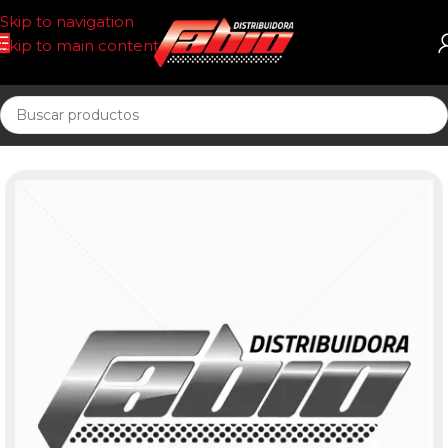
Skip to navigation
Skip to main content
Inicio
PASTILLAS DE FRENO