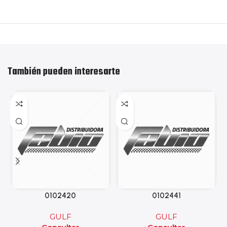
También pueden interesarte
0102420
0102441
GULF
GULF