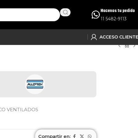
Hacenos tu pedido
11 5482-9113
ACCESO CLIENT
ISCO VENTILADOS
Compartir en: