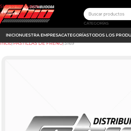
Skip to navigation
Skip to main content
CATEGORÍAS
INICIO
NUESTRA EMPRESA
CATEGORÍAS
TODOS LOS PROD
Inicio
PASTILLAS DE FRENO
3169