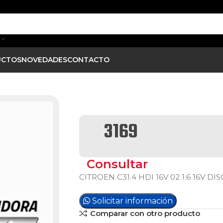
UCTOS
NOVEDADES
CONTACTO
3169
Consultar
CITROEN C31.4 HDI 16V 02 1.6 16V D
Solicitar información
Comparar con otro producto