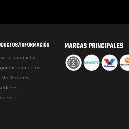
ODUCTOS/INFORMACIÓN
MARCAS PRINCIPALES
os los productos
guntas frecuentes
stra Empresa
vedades
tacto