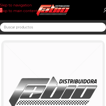
Skip to navigation
Skip to main content
Inicio
PASTILLAS DE FRENO