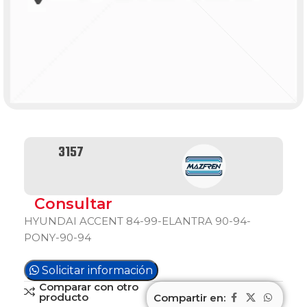
3157
Consultar
HYUNDAI ACCENT 84-99-ELANTRA 90-94-
PONY-90-94
Solicitar información
Comparar con otro
producto
Compartir en: