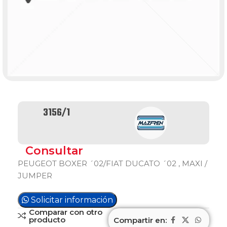
3156/1
Consultar
PEUGEOT BOXER ´02/FIAT DUCATO ´02 , MAXI /
JUMPER
Solicitar información
Comparar con otro
producto
Compartir en: