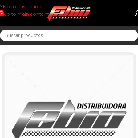
Skip to navigation
Skip to main content
Inicio
PASTILLAS DE FRENO