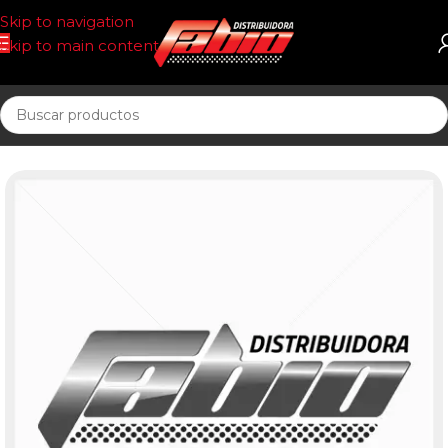
Skip to navigation
Skip to main content
Inicio
PASTILLAS DE FRENO