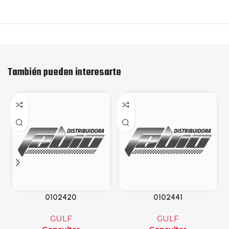
También pueden interesarte
0102420
0102441
GULF
GULF