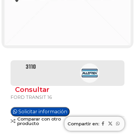
3110
Consultar
FORD TRANSIT 16
Solicitar información
Comparar con otro
producto
Compartir en: