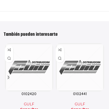
También pueden interesarte
0102420
0102441
GULF
GULF