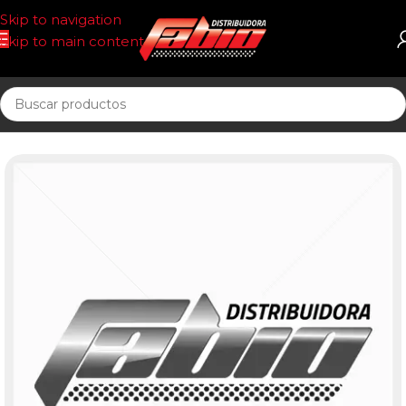
Skip to navigation
Skip to main content
Inicio
PASTILLAS DE FRENO