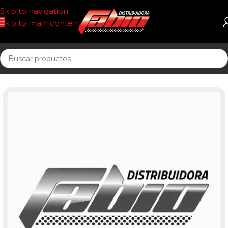
Skip to navigation
Skip to main content
Inicio
PASTILLAS DE FRENO