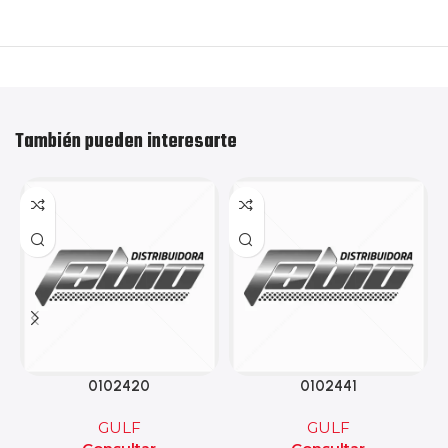
También pueden interesarte
0102420
0102441
GULF
GULF