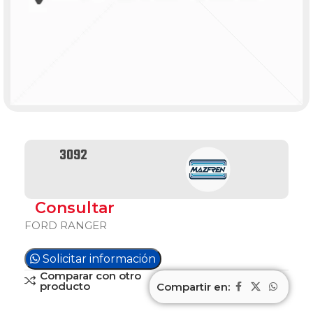
3092
Consultar
FORD RANGER
Solicitar información
Comparar con otro
producto
Compartir en: