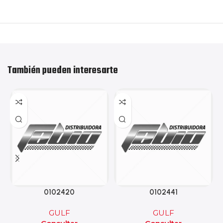
También pueden interesarte
0102420
0102441
GULF
GULF