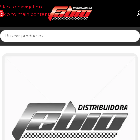
Skip to navigation
Skip to main content
Inicio
PASTILLAS DE FRENO