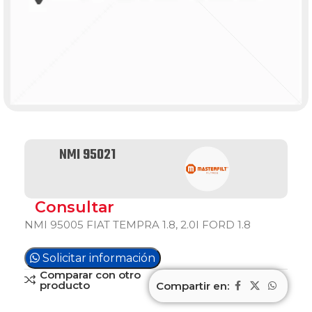
NMI 95021
Consultar
NMI 95005 FIAT TEMPRA 1.8, 2.0I FORD 1.8
Solicitar información
Comparar con otro
producto
Compartir en: