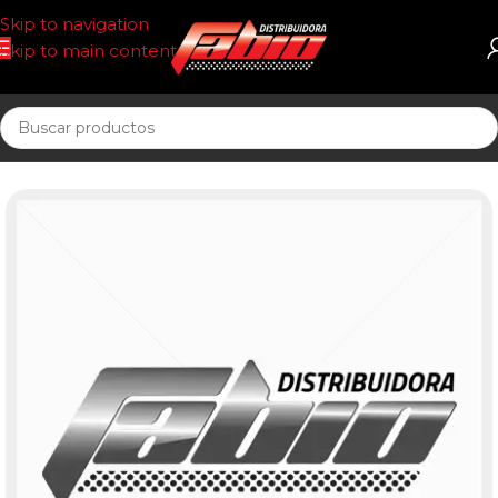
Skip to navigation
Skip to main content
Inicio
FILTROS INYECCION