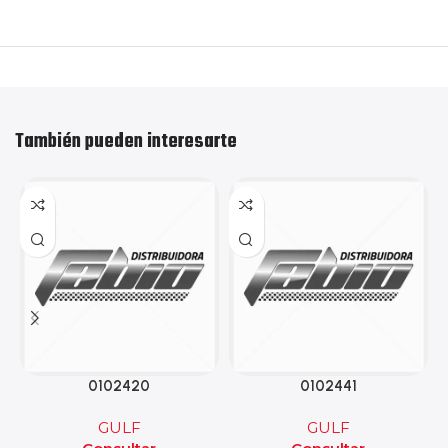
También pueden interesarte
0102420
0102441
GULF
GULF