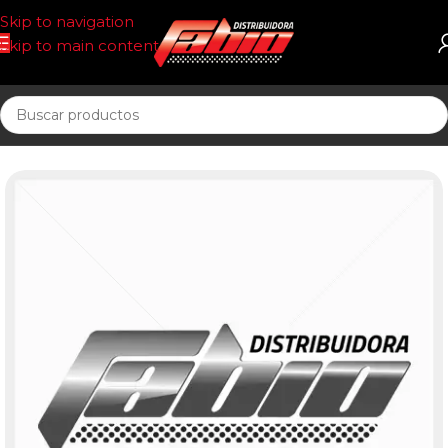
Skip to navigation
Skip to main content
Inicio
FILTROS INYECCION