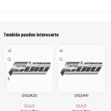
También pueden interesarte
0102420
0102441
GULF
GULF