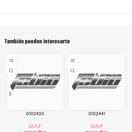
También pueden interesarte
0102420
0102441
GULF
GULF