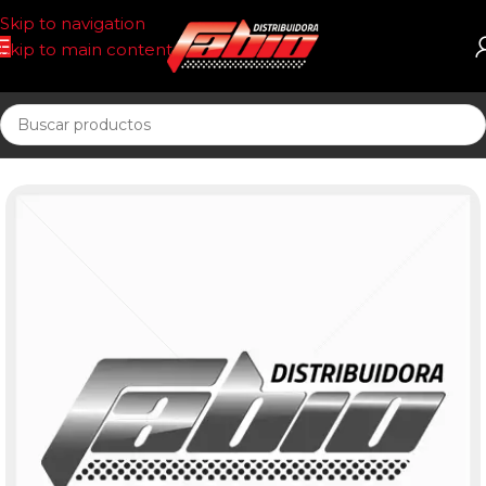
Skip to navigation
Skip to main content
Inicio
UNIDAD SELLADA COMBUST