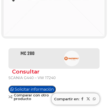
MC 280
Consultar
SCANIA G440 – VW 17240
Solicitar información
Comparar con otro
producto
Compartir en: