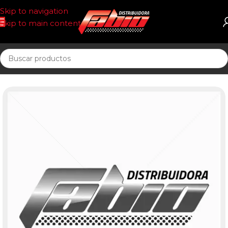
Skip to navigation
Skip to main content
Inicio
UNIDAD SELLADA COMBUST