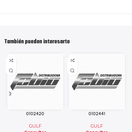
También pueden interesarte
0102420
0102441
GULF
GULF