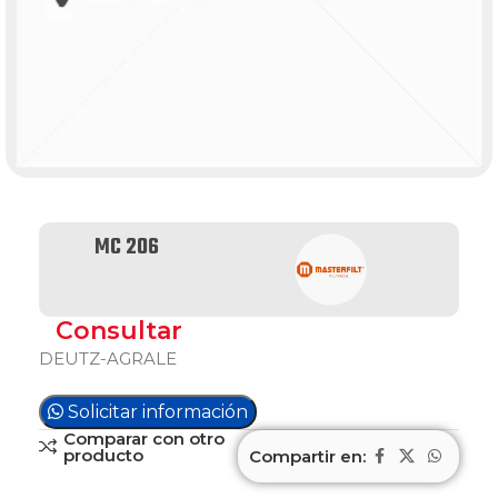
MC 206
Consultar
DEUTZ-AGRALE
Solicitar información
Comparar con otro
producto
Compartir en: