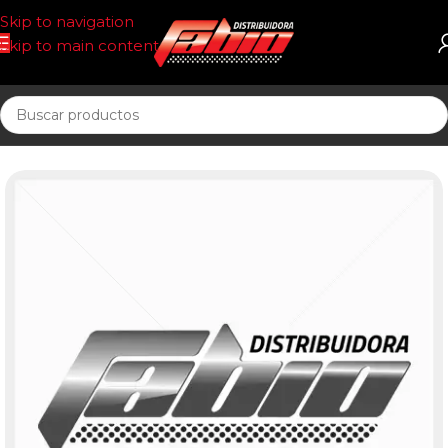
Skip to navigation
Skip to main content
Inicio
UNIDAD SELLADA COMBUST