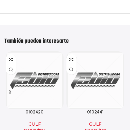
También pueden interesarte
0102420
0102441
GULF
GULF