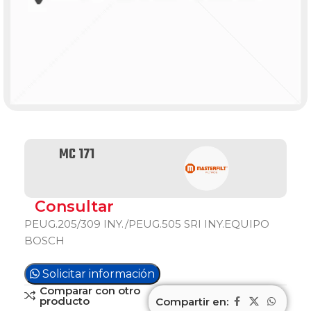
MC 171
Consultar
PEUG.205/309 INY./PEUG.505 SRI INY.EQUIPO
BOSCH
Solicitar información
Comparar con otro
producto
Compartir en: