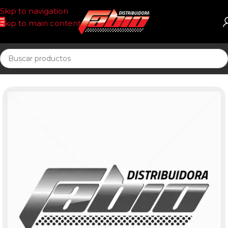
Skip to navigation
Skip to main content
Inicio
UNIDAD SELLADA COMBUST