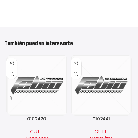
También pueden interesarte
0102420
0102441
GULF
GULF