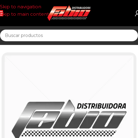
Skip to navigation
Skip to main content
Inicio
UNIDAD SELLADA COMBUST