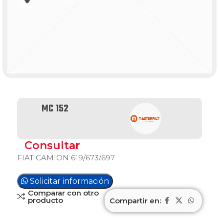
MC 152
Consultar
FIAT CAMION 619/673/697
Solicitar información
Comparar con otro
producto
Compartir en: