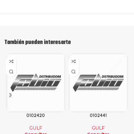
También pueden interesarte
0102420
0102441
GULF
GULF