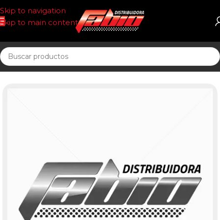
Skip to navigation
Skip to main content
Inicio
UNIDAD SELLADA ACEITE