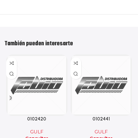
También pueden interesarte
0102420
0102441
GULF
GULF