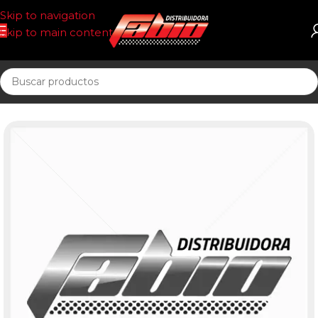
Skip to navigation
Skip to main content
Inicio
UNIDAD SELLADA ACEITE