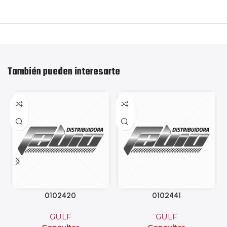
También pueden interesarte
0102420
0102441
GULF
GULF