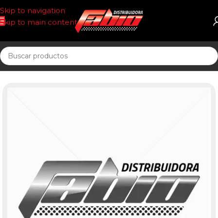
Skip to navigation
Skip to main content
Inicio
UNIDAD SELLADA ACEITE