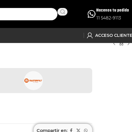
Hacenos tu pedido
11 5482-9113
ACCESO CLIENT
Compartir en: