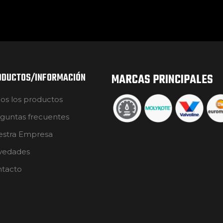
ODUCTOS/INFORMACIÓN
MARCAS PRINCIPALES
os los productos
guntas frecuentes
stra Empresa
vedades
tacto