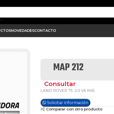
UCTOS
NOVEDADES
CONTACTO
MAP 212
Consultar
LAND ROVER 75 .2.0 V6 KV6
Solicitar información
Comparar con otro producto