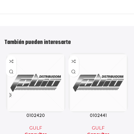
También pueden interesarte
0102420
0102441
GULF
GULF