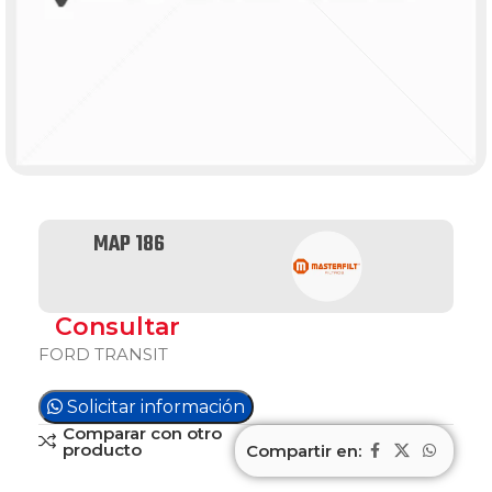
MAP 186
Consultar
FORD TRANSIT
Solicitar información
Comparar con otro
producto
Compartir en: