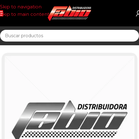
Skip to navigation
Skip to main content
Inicio
UNIDAD SELLADA ACEITE