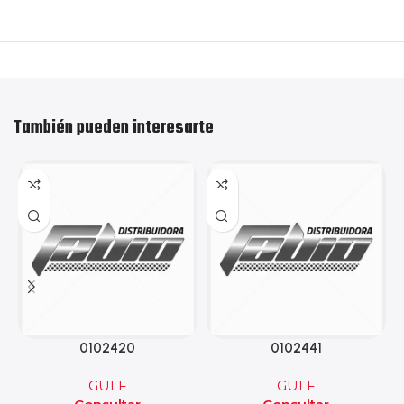
También pueden interesarte
0102420
0102441
GULF
GULF