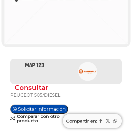
MAP 123
Consultar
PEUGEOT 505/DIESEL
Solicitar información
Comparar con otro
producto
Compartir en: