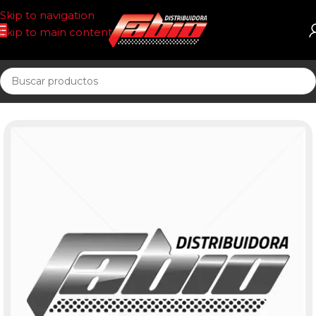
Skip to navigation
Skip to main content
Inicio
UNIDAD SELLADA ACEITE