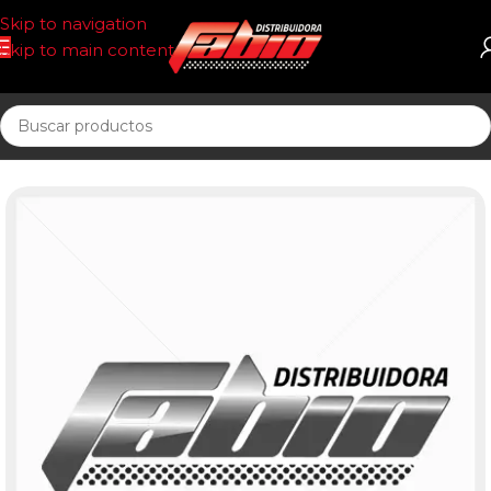
Skip to navigation
Skip to main content
Inicio
UNIDAD SELLADA ACEITE