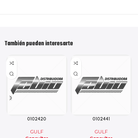
También pueden interesarte
0102420
0102441
GULF
GULF