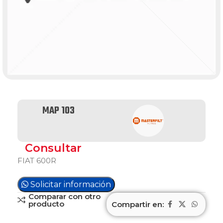
MAP 103
Consultar
FIAT 600R
Solicitar información
Comparar con otro
producto
Compartir en: