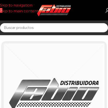
Skip to navigation
Skip to main content
Inicio
MANGUERA