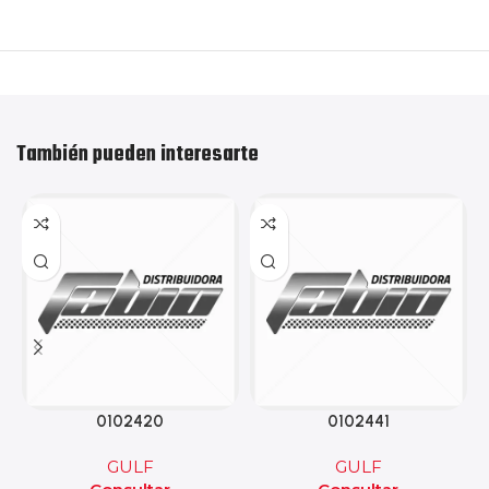
También pueden interesarte
0102420
0102441
GULF
GULF