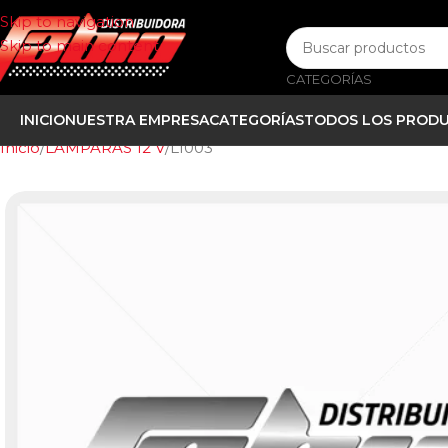
Skip to navigation
Skip to main content
CATEGORÍAS
INICIO
NUESTRA EMPRESA
CATEGORÍAS
TODOS LOS PROD
Inicio
LAMPARAS 12 V
L1003