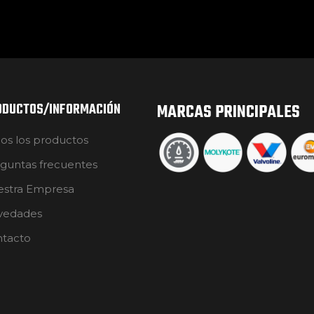
ODUCTOS/INFORMACIÓN
MARCAS PRINCIPALES
os los productos
guntas frecuentes
stra Empresa
vedades
tacto