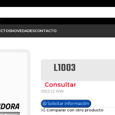
UCTOS
NOVEDADES
CONTACTO
L1003
Consultar
1003 12 15W
Solicitar información
Comparar con otro producto