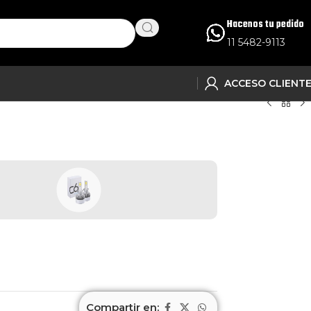
Hacenos tu pedido
11 5482-9113
ACCESO CLIENT
Compartir en: