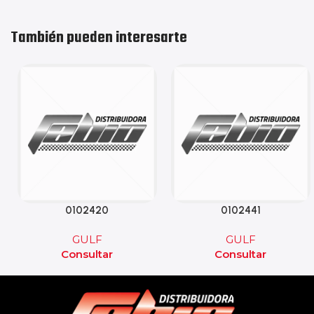
También pueden interesarte
0102420
0102441
GULF
GULF
Consultar
Consultar