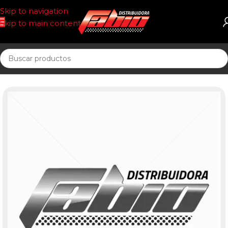
Skip to navigation
Skip to main content
Inicio
FILTROS IMPORTADOS