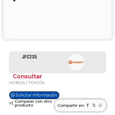
JFC235
Consultar
HONDA / TOYOTA
Solicitar información
Comparar con otro
producto
Compartir en: