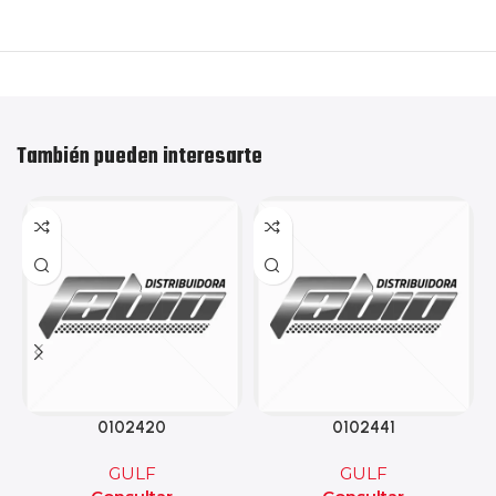
También pueden interesarte
0102420
0102441
GULF
GULF