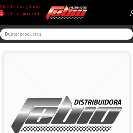
Skip to navigation
Skip to main content
Inicio
BUJIAS DIESEL