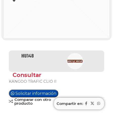
HU148
Consultar
KANGOO TRAFIC CLIO II
Solicitar información
Comparar con otro
producto
Compartir en: