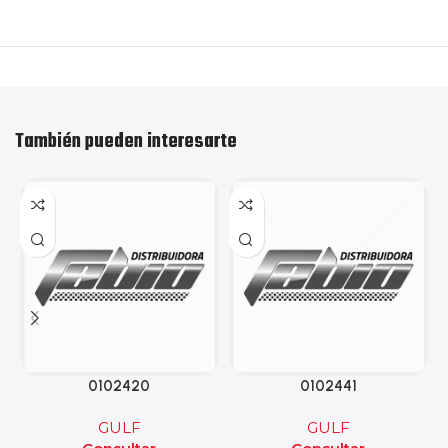
También pueden interesarte
0102420
0102441
GULF
GULF