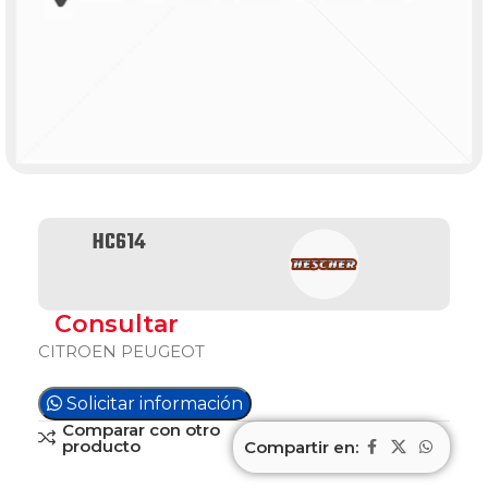
HC614
Consultar
CITROEN PEUGEOT
Solicitar información
Comparar con otro
producto
Compartir en: