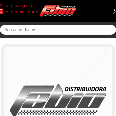
Skip to navigation
Skip to main content
Inicio
BUJIAS DIESEL