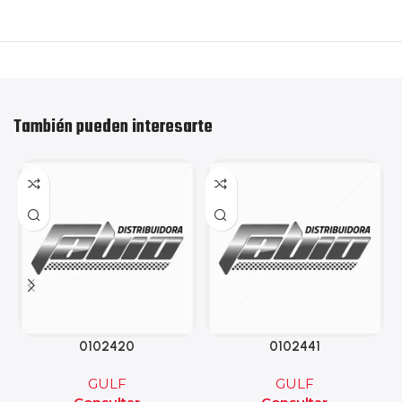
También pueden interesarte
0102420
0102441
GULF
GULF