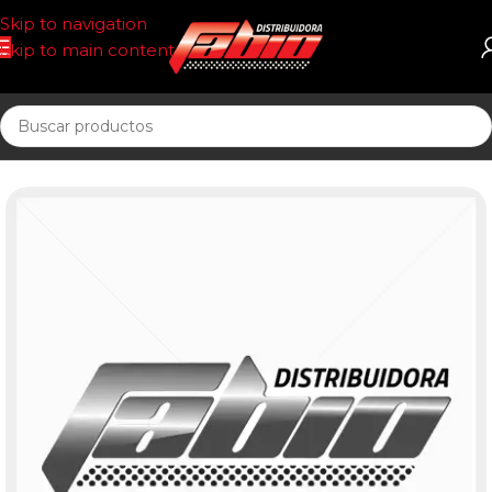
Skip to navigation
Skip to main content
Inicio
BUJIAS DIESEL