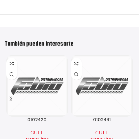
También pueden interesarte
0102420
0102441
GULF
GULF