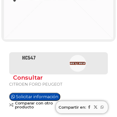
HC547
Consultar
CITROEN FORD PEUGEOT
Solicitar información
Comparar con otro
producto
Compartir en: