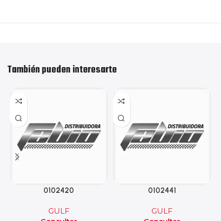
También pueden interesarte
0102420
0102441
GULF
GULF