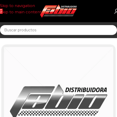
Skip to navigation
Skip to main content
Inicio
ECOLOGICOS