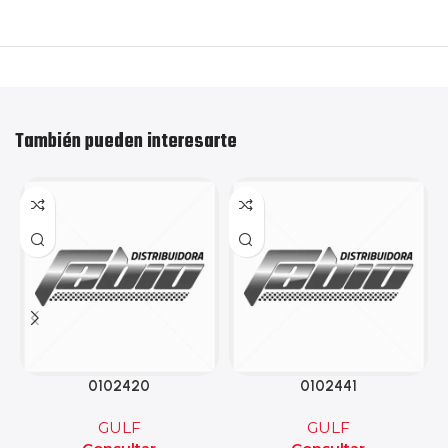
También pueden interesarte
0102420
0102441
GULF
GULF