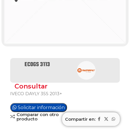
ECOGS 3113
Consultar
IVECO DAYLY 35S 2013+
Solicitar información
Comparar con otro
producto
Compartir en: