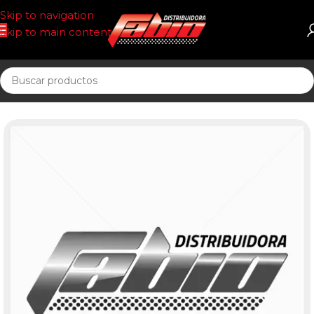
Skip to navigation
Skip to main content
Inicio
ECOLOGICOS