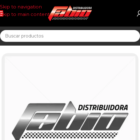
Skip to navigation
Skip to main content
Inicio
ECOLOGICOS