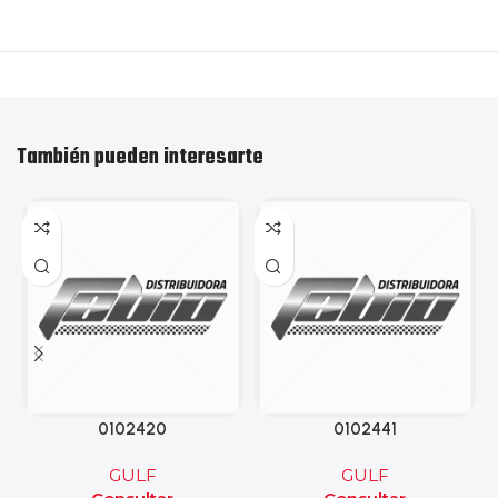
También pueden interesarte
0102420
0102441
GULF
GULF