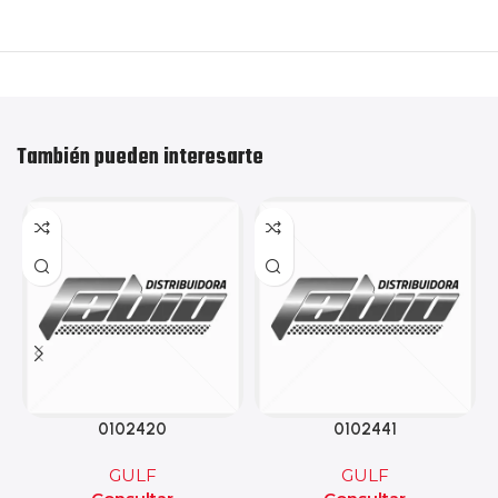
También pueden interesarte
0102420
0102441
GULF
GULF