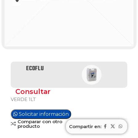
ECOFLU
Consultar
VERDE 1LT
Solicitar información
Comparar con otro
producto
Compartir en: