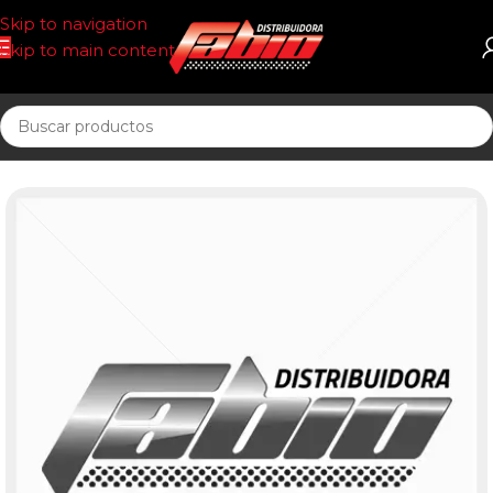
Skip to navigation
Skip to main content
Inicio
LIQUIDO