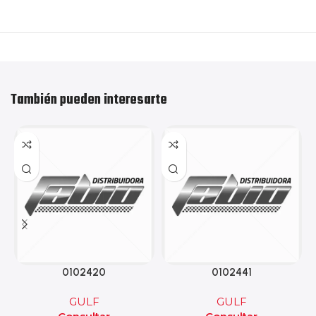
También pueden interesarte
0102420
0102441
GULF
GULF