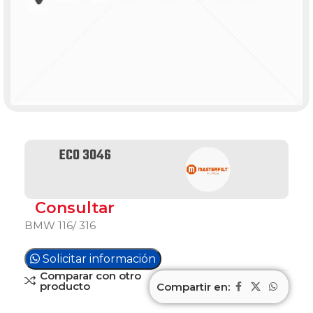
ECO 3046
Consultar
BMW 116/ 316
Solicitar información
Comparar con otro
producto
Compartir en: