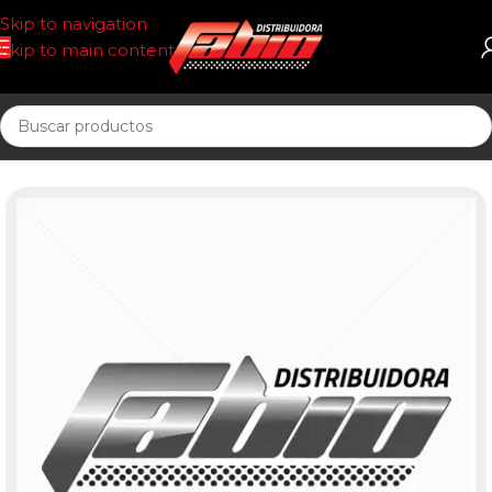
Skip to navigation
Skip to main content
Inicio
ECOLOGICOS