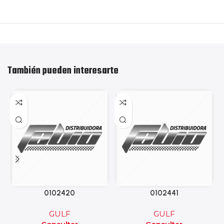
También pueden interesarte
0102420
0102441
GULF
GULF