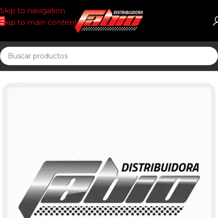
Skip to navigation
Skip to main content
Inicio
ECOLOGICOS