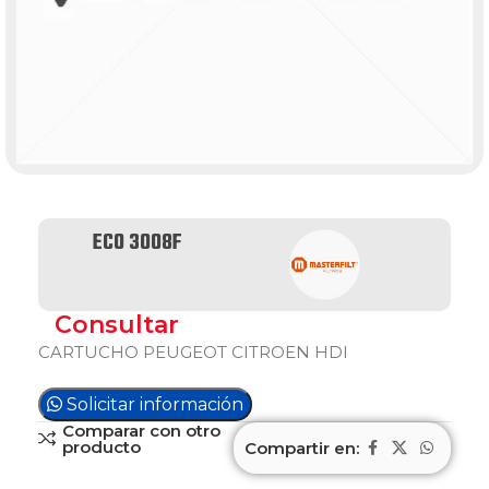
ECO 3008F
Consultar
CARTUCHO PEUGEOT CITROEN HDI
Solicitar información
Comparar con otro
producto
Compartir en: