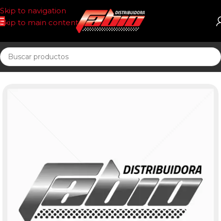
Skip to navigation
Skip to main content
Inicio
OFERTAS