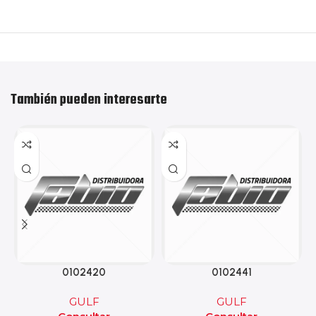
También pueden interesarte
0102420
0102441
GULF
GULF