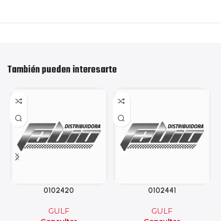
También pueden interesarte
0102420
0102441
GULF
GULF