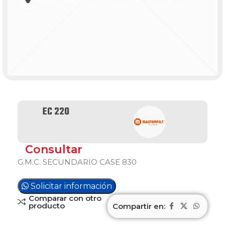
EC 220
Consultar
G.M.C. SECUNDARIO CASE 830
Solicitar información
Comparar con otro
producto
Compartir en: