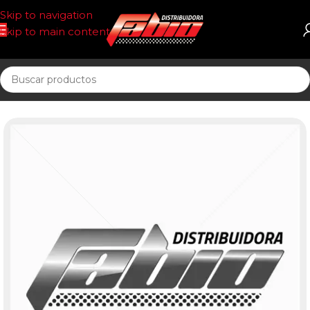
Skip to navigation
Skip to main content
Inicio
CARTUCHOS COMBUSTIBLE