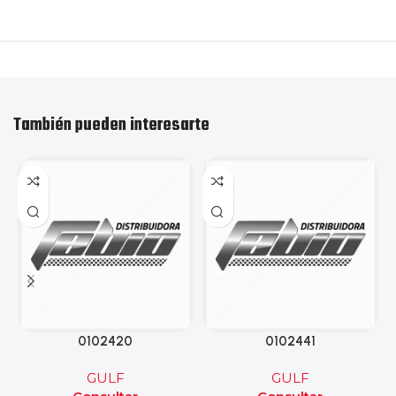
También pueden interesarte
0102420
0102441
GULF
GULF