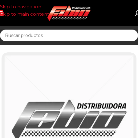
Skip to navigation
Skip to main content
Inicio
CORREAS TORQUE