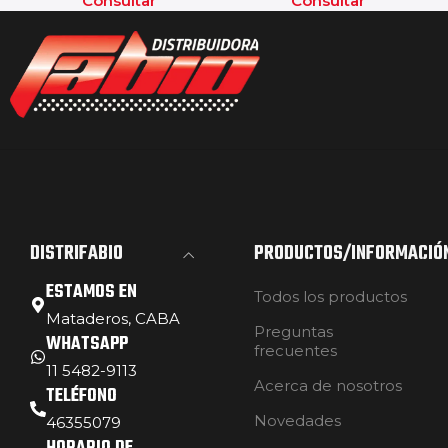
Consultar
Consultar
DISTRIFABIO
PRODUCTOS/INFORMACIÓ
ESTAMOS EN
Todos los productos
Mataderos, CABA
Preguntas
WHATSAPP
frecuentes
11 5482-9113
Acerca de nosotros
TELÉFONO
Novedades
46355079