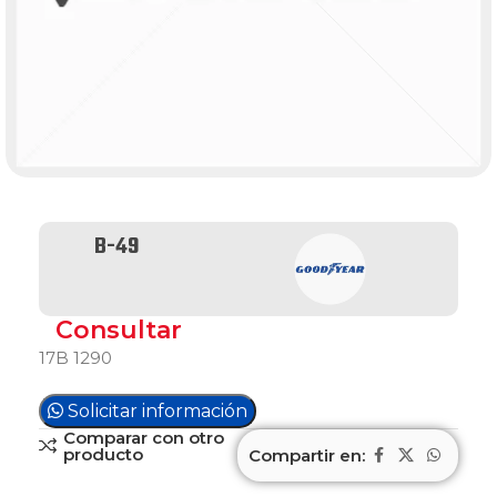
B-49
Consultar
17B 1290
Solicitar información
Comparar con otro
producto
Compartir en: