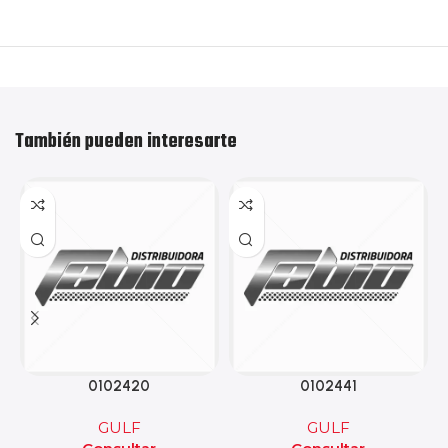
También pueden interesarte
0102420
0102441
GULF
GULF