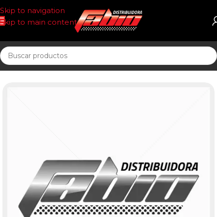
Skip to navigation
Skip to main content
Inicio
FILTRO AIRE T/PANEL