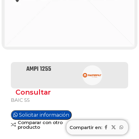
AMPI 1255
Consultar
BAIC 55
Solicitar información
Comparar con otro
producto
Compartir en: