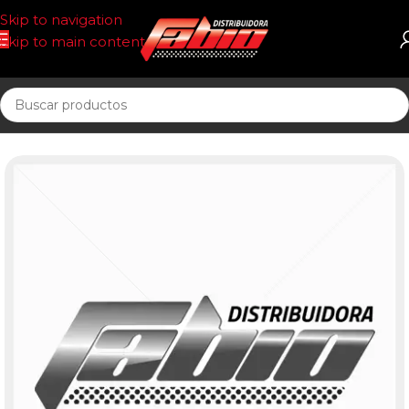
Skip to navigation
Skip to main content
Inicio
FILTRO AIRE T/PANEL