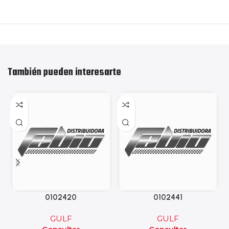
También pueden interesarte
0102420
0102441
GULF
GULF