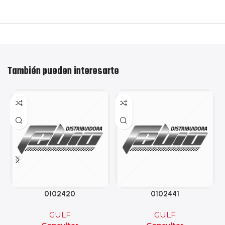
También pueden interesarte
0102420
0102441
GULF
GULF