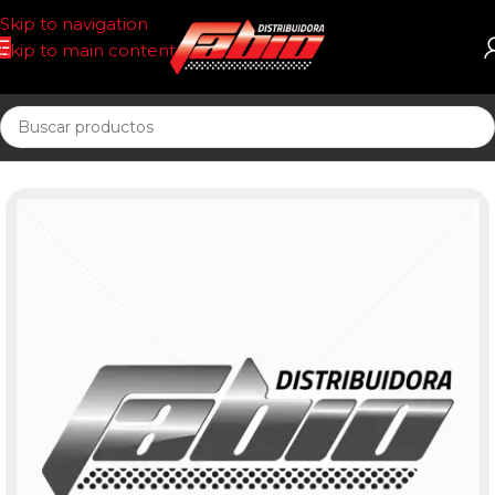
Skip to navigation
Skip to main content
Inicio
FILTRO AIRE T/PANEL