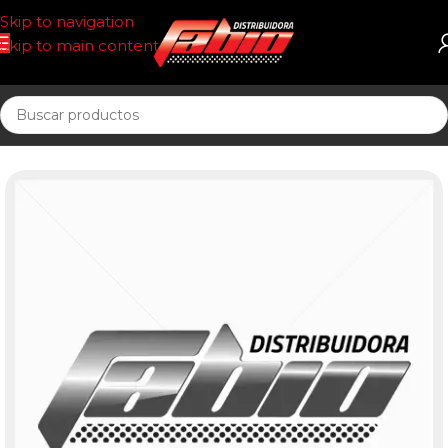
Skip to navigation
Skip to main content
Inicio
FILTRO AIRE T/PANEL