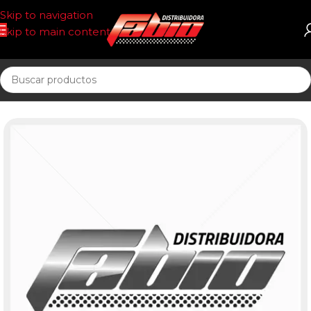
Skip to navigation
Skip to main content
Inicio
FILTRO AIRE T/PANEL