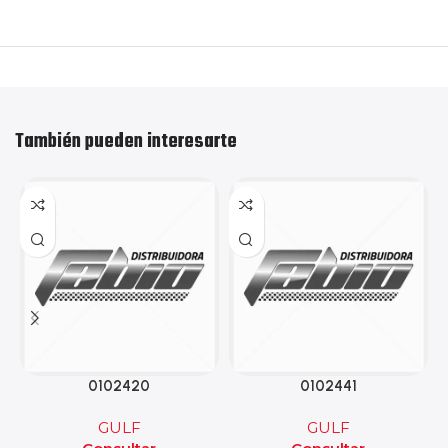
También pueden interesarte
0102420
0102441
GULF
GULF