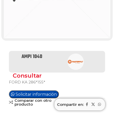
AMPI 1040
Consultar
FORD KA 286*155*
Solicitar información
Comparar con otro
producto
Compartir en: