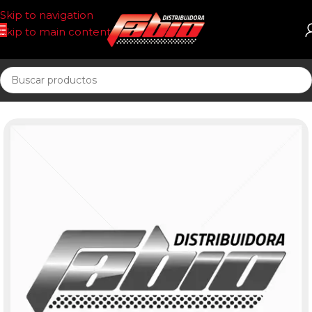
Skip to navigation
Skip to main content
Inicio
FILTRO AIRE CIRCULAR