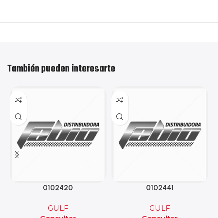
También pueden interesarte
0102420
0102441
GULF
GULF